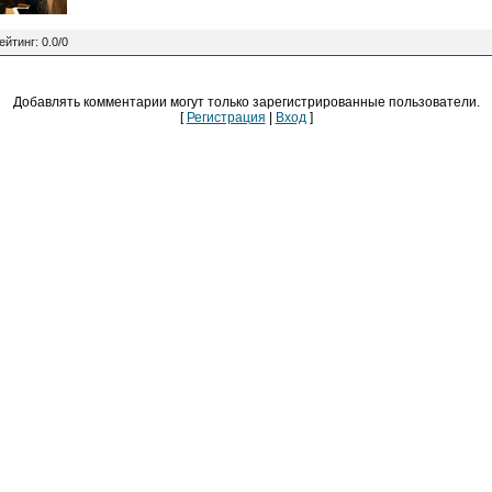
ейтинг
:
0.0
/
0
Добавлять комментарии могут только зарегистрированные пользователи.
[
Регистрация
|
Вход
]