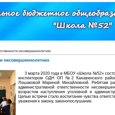
етственности несовершеннолетних
ти несовершеннолетних
3 марта 2020 года в МБОУ «Школа №52» состо
инспектором ОДН ОП №2 Канавинского район
Лошаковой Мариной Михайловной. Ребятам ра
административной ответственности несовершен
возрастом наступления уголовной и администр
Целью встречи стало воспитание чувства ответств
уважения к закону, законопослушание.