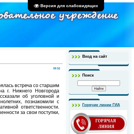
Версия для слабовидящих
Вход на сайт
09:52
Поиск
ялась встреча со старшим
а г. Нижнего Новгорода
ссказали об уголовной и
нолетних, познакомили с
Горячие линии ГИА
ативной ответственности.
енности за свои поступки,