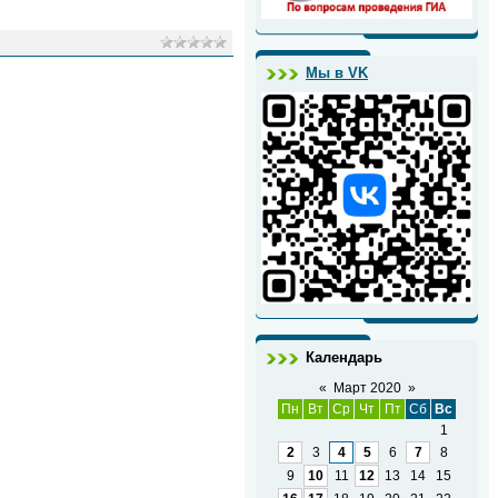
Мы в VK
Календарь
«
Март 2020
»
Пн
Вт
Ср
Чт
Пт
Сб
Вс
1
2
3
4
5
6
7
8
9
10
11
12
13
14
15