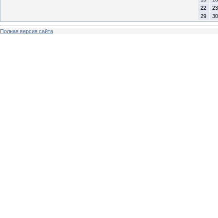
22
23
29
30
Полная версия сайта