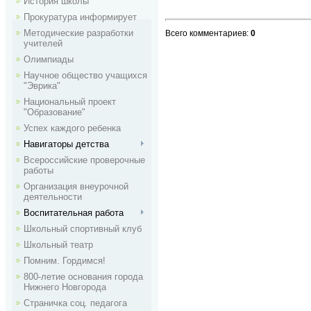
История школы
Прокуратура информирует
Методические разработки
Всего комментариев
:
0
учителей
Олимпиады
Научное общество учащихся
"Эврика"
Национальный проект
"Образование"
Успех каждого ребенка
Навигаторы детства
Всероссийские проверочные
работы
Организация внеурочной
деятельности
Воспитательная работа
Школьный спортивный клуб
Школьный театр
Помним. Гордимся!
800-летие основания города
Нижнего Новгорода
Страничка соц. педагога