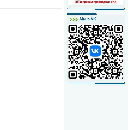
Мы в VK