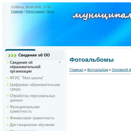
Суббота, 08.08.2026, 17:43
Главная
|
Регистрация
|
Вход
Сведения об ОО
Фотоальбомы
Сведения об
образовательной
Главная
»
Фотоальбом
»
Основной 
организации
ФГИС "Моя школа"
Цифровая образовательная
среда
Обработка персональных
данных
Функциональная
грамотность
Финансовая грамотность
Дистанционное обучение